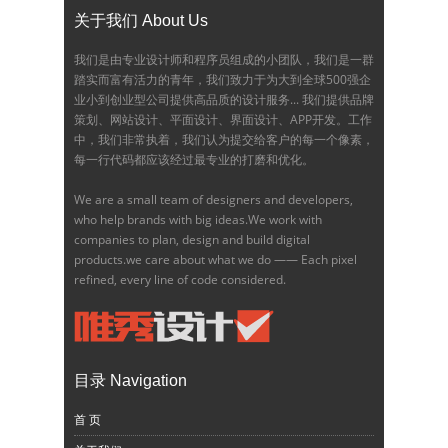
关于我们 About Us
我们是由专业设计师和程序员组成的小团队，我们是一群
踏实而富有活力的青年，我们致力于为大到全球500强企
业小到创业型公司提供高品质的设计服务... 我们提供品牌
策划、网站设计、平面设计、界面设计、APP开发。工作
中，我们非常执着，我们认为提交给客户的每一个像素，
每一行代码都应该经过最专业的打磨和优化。
We are a small team of designers and developers,
who help brands with big ideas.We work with
companies to plan, design and build digital
products.we care about what we do —— Each pixel
refined, every line of code considered.
目录 Navigation
首 页