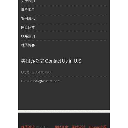
关于我们
服务项目
案例展示
网页欣赏
联系我们
唯秀博客
美国办公室 Contact Us in U.S.
QQ号 : 2304167266
E-mail:
info@vi-sure.com
唯秀设计
© 2013 |
网站开发、网站设计、Drupal主题