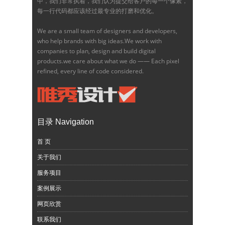
中，我们非常执着，我们认为提交给客户的每一个像素，
每一行代码都应该经过最专业的打磨和优化。
We are a small team of designers and developers,
who help brands with big ideas.We work with
companies to plan, design and build digital
products.we care about what we do —— Each pixel
refined, every line of code considered.
目录 Navigation
首 页
关于我们
服务项目
案例展示
网页欣赏
联系我们