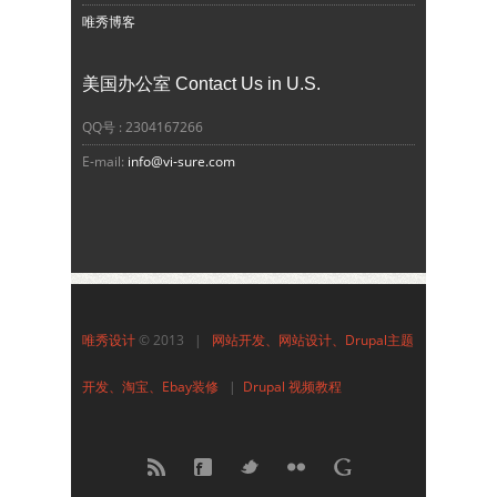
唯秀博客
美国办公室 Contact Us in U.S.
QQ号 : 2304167266
E-mail:
info@vi-sure.com
唯秀设计
© 2013 |
网站开发、网站设计、Drupal主题
开发、淘宝、Ebay装修
|
Drupal 视频教程