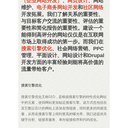
（企业网站开发）
、
网页设计
、网站
维护、
电子商务网站开发
和
社区网络
开发拓展。我们了解关系的重要性、
与目标客户交流的重要性、评估的重
要性和简化报告的重要性。建设一个
能得到高评分的网站仅仅是在互联网
市场上取得成功的第一步。而我们在
搜索引擎优化
、社会网络营销、PPC
管理、平面设计、网站设计和Drupal
开发方面的丰富经验则能将高价值的
流量带给客户。
搜索引擎优化
搜索引擎优化又称SEO，是根据搜索引擎的特性优化网站
中的元素，使得网站更加贴近搜索引擎。该方式也包括在
其它数以百计的网站上添加友情链接，得到更多的间接流
量，从而在搜索引擎上得到更高的曝光率。我们还提供关
键字分析、链接库服务、单向链接程序和代码优化。