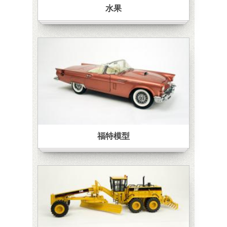
水果
福特模型