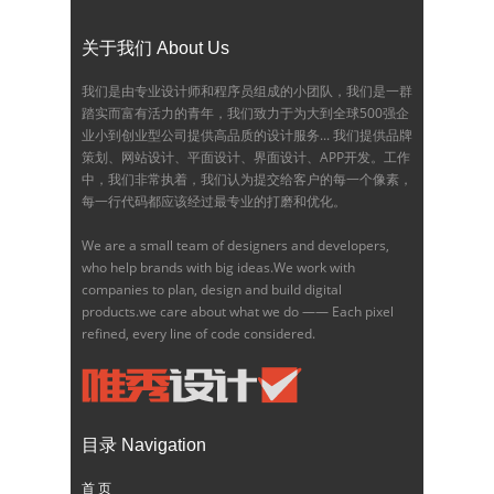
关于我们 About Us
我们是由专业设计师和程序员组成的小团队，我们是一群
踏实而富有活力的青年，我们致力于为大到全球500强企
业小到创业型公司提供高品质的设计服务... 我们提供品牌
策划、网站设计、平面设计、界面设计、APP开发。工作
中，我们非常执着，我们认为提交给客户的每一个像素，
每一行代码都应该经过最专业的打磨和优化。
We are a small team of designers and developers,
who help brands with big ideas.We work with
companies to plan, design and build digital
products.we care about what we do —— Each pixel
refined, every line of code considered.
目录 Navigation
首 页