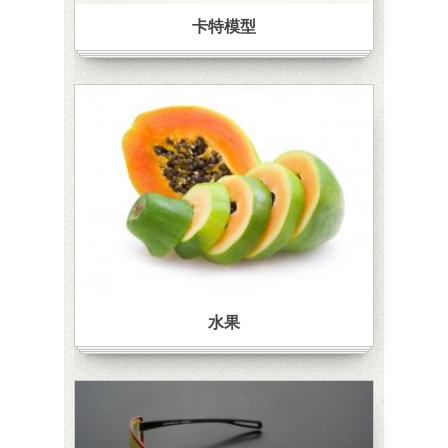
卡特模型
水果