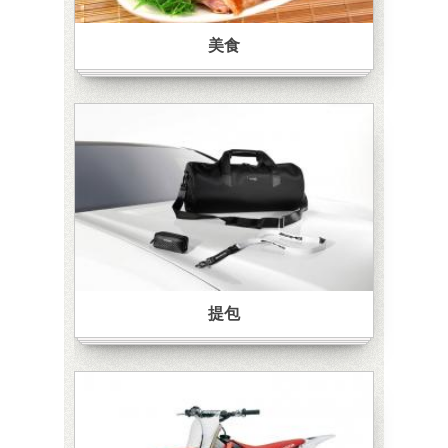
美食
提包