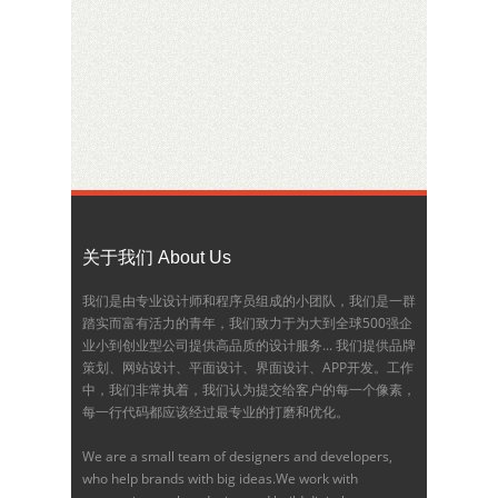
关于我们 About Us
我们是由专业设计师和程序员组成的小团队，我们是一群
踏实而富有活力的青年，我们致力于为大到全球500强企
业小到创业型公司提供高品质的设计服务... 我们提供品牌
策划、网站设计、平面设计、界面设计、APP开发。工作
中，我们非常执着，我们认为提交给客户的每一个像素，
每一行代码都应该经过最专业的打磨和优化。
We are a small team of designers and developers,
who help brands with big ideas.We work with